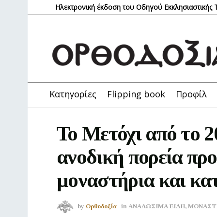
Ηλεκτρονική έκδοση του Οδηγού Εκκλησιαστικής
Κατηγορίες
Flipping book
Προφίλ
Το Μετόχι από το 2
ανοδική πορεία πρ
μοναστήρια και κ
by
Ορθοδοξία
in
ΑΝΑΛΩΣΙΜΑ ΕΙΔΗ
,
ΜΟΝΑΣΤΗ