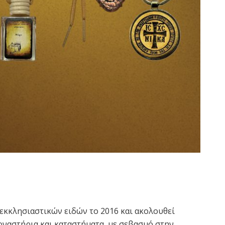
εκκλησιαστικών ειδών το 2016 και ακολουθεί
ναστήρια και καταστήματα, με σεβασμό στην