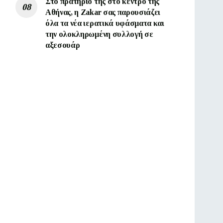
Στο πρατήριο της στο κέντρο της
Αθήνας, η Zakar σας παρουσιάζει
όλα τα νέα ιερατικά υφάσματα και
την ολοκληρωμένη συλλογή σε
αξεσουάρ