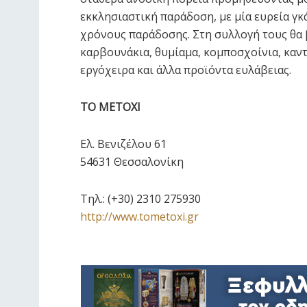
εκκλησιαστική παράδοση, με μία ευρεία γ
χρόνους παράδοσης. Στη συλλογή τους θα 
καρβουνάκια, θυμίαμα, κομποσχοίνια, καντ
εργόχειρα και άλλα προϊόντα ευλάβειας.
ΤΟ ΜΕΤΟΧΙ
Ελ. Βενιζέλου 61
54631 Θεσσαλονίκη
Tηλ.: (+30) 2310 275930
http://www.tometoxi.gr