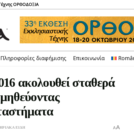
 Τέχνης ΟΡΘΟΔΟΞΙΑ
Πληροφορίες διαφήμισης
Επικοινωνία
Româ
016 ακολουθεί σταθερά
ομηθεύοντας
αταστήματα
A
ΡΙΑΚΑ ΕΙΔΗ
A