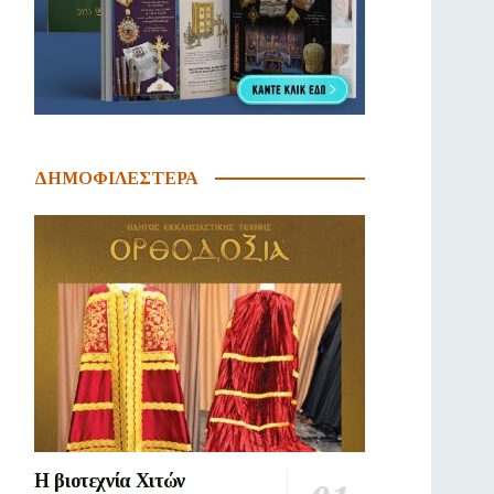
ΔΗΜΟΦΙΛΕΣΤΕΡΑ
Η βιοτεχνία Χιτών