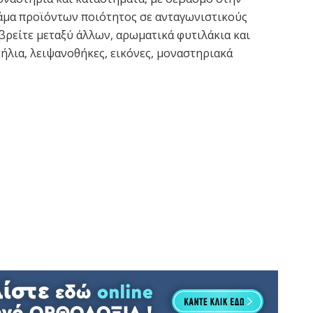
κάμα προϊόντων ποιότητος σε ανταγωνιστικούς
βρείτε μεταξύ άλλων, αρωματικά φυτιλάκια και
ήλια, λειψανοθήκες, εικόνες, μοναστηριακά