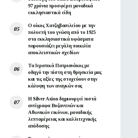
97 χρόνια προσφέρει μοναδικά
εκκλησιαστικά είδη
Ο οίκος Χατζηβασιλείου με την
πολυετή του γνώση από το 1925
στα εκκλησιαστικά υφάσματα
παρουσιάζει μεγάλη ποικιλία
αποκλειστικών σχεδίων
Τα Ιερατικά Πατριανάκος με
οδηγό την πίστη στη θρησκεία μας
και τις αξίες της στοχεύουν στην
κάλυψη των αναγκών σας
Η Silver Axion δημιουργεί πιστά
αντίγραφα Βυζαντινών και
Αθωνικών εικόνων, μοναδικής
λεπτομέρειας και καλλιτεχνικής
απόδοσης