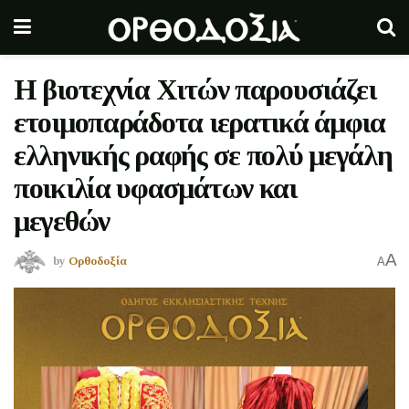
Η βιοτεχνία Χιτών παρουσιάζει
ετοιμοπαράδοτα ιερατικά άμφια
ελληνικής ραφής σε πολύ μεγάλη
ποικιλία υφασμάτων και
μεγεθών
A
by
Ορθοδοξία
A