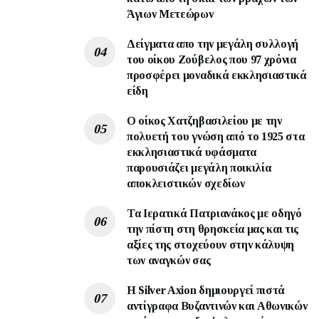
Άγιων Μετεώρων
Δείγματα απο την μεγάλη συλλογή
του οίκου Ζούβελος που 97 χρόνια
προσφέρει μοναδικά εκκλησιαστικά
είδη
Ο οίκος Χατζηβασιλείου με την
πολυετή του γνώση από το 1925 στα
εκκλησιαστικά υφάσματα
παρουσιάζει μεγάλη ποικιλία
αποκλειστικών σχεδίων
Τα Ιερατικά Πατριανάκος με οδηγό
την πίστη στη θρησκεία μας και τις
αξίες της στοχεύουν στην κάλυψη
των αναγκών σας
Η Silver Axion δημιουργεί πιστά
αντίγραφα Βυζαντινών και Αθωνικών