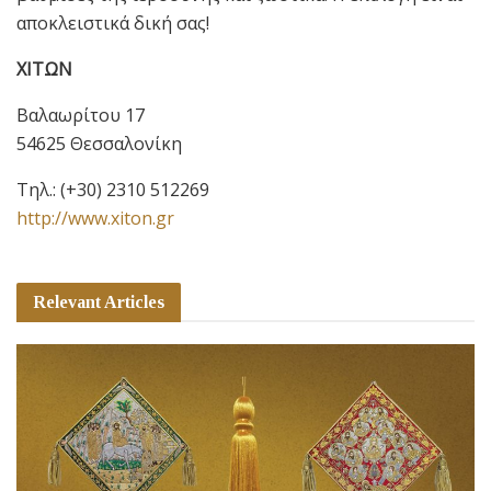
αποκλειστικά δική σας!
ΧΙΤΩΝ
Bαλαωρίτου 17
54625 Θεσσαλονίκη
Τηλ.:
(+30) 2310 512269
http://www.xiton.gr
Relevant Articles