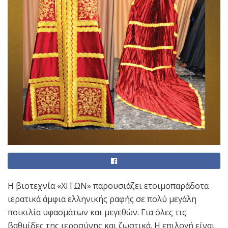
Η βιοτεχνία «ΧΙΤΩΝ» παρουσιάζει ετοιμοπαράδοτα
ιερατικά άμφια ελληνικής ραφής σε πολύ μεγάλη
ποικιλία υφασμάτων και μεγεθών. Για όλες τις
βαθμίδες της ιεροσύνης και ζωστικά. Η επιλογή είναι