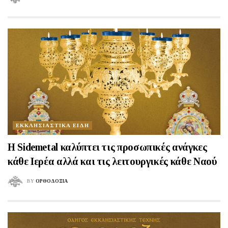
ΕΚΚΛΗΣΙΑΣΤΙΚΑ ΕΙΔΗ
Η Sidemetal καλύπτει τις προσωπικές ανάγκες
κάθε Ιερέα αλλά και τις λειτουργικές κάθε Ναού
BY
ΟΡΘΟΔΟΞΙΑ