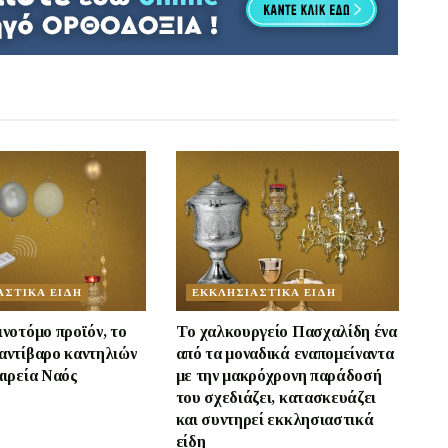
ΑΣΤΙΚΑ ΕΙΔΗ
ΕΚΚΛΗΣΙΑΣΤΙΚΑ ΕΙΔΗ
ινοτόμο προϊόν, το
Tο χαλκουργείο Πασχαλίδη ένα
αντίβαρο καντηλιών
από τα μοναδικά εναπομείναντα
αιρεία Ναός
με την μακρόχρονη παράδοσή
του σχεδιάζει, κατασκευάζει
και συντηρεί εκκλησιαστικά
είδη