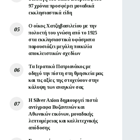
97 χρόνια προσφέρει μοναδικά
εκκλησιαστικά είδη
Ο οίκος Χατζηβασιλείου με την
πολυετή του γνώση από το 1925
στα εκκλησιαστικά υφάσματα
παρουσιάζει μεγάλη ποικιλία
αποκλειστικών σχεδίων
Τα Ιερατικά Πατριανάκος με
οδηγό την πίστη στη θρησκεία μας
και τις αξίες της στοχεύουν στην
κάλυψη των αναγκών σας
Η Silver Axion δημιουργεί πιστά
αντίγραφα Βυζαντινών και
Αθωνικών εικόνων, μοναδικής
λεπτομέρειας και καλλιτεχνικής
απόδοσης