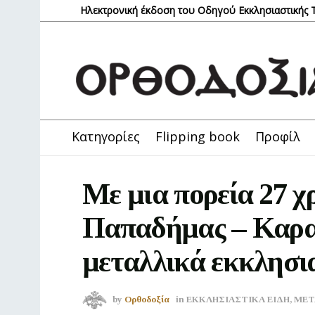
Ηλεκτρονική έκδοση του Οδηγού Εκκλησιαστικής
Κατηγορίες
Flipping book
Προφίλ
Mε μια πορεία 27 χ
Παπαδήμας – Καραγ
μεταλλικά εκκλησι
by
Ορθοδοξία
in
ΕΚΚΛΗΣΙΑΣΤΙΚΑ ΕΙΔΗ
,
ΜΕΤ