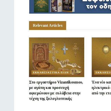
Relevant Articles
ΕΚΚΛΗΣΙΑΣΤΙΚΑ ΕΙΔΗ
ΕΚΚΛΗΣΙ
Στο εργαστήριο Vizantikosmos,
Ένα νέο κα
με αγάπη και προσευχή
ηλεκτρικό 
αφιερώνουν με ευλάβεια στην
από την ετ
τέχνη της ξυλογλυπτικής