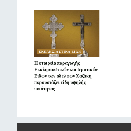
ΕΚΚΛΗΣΙΑΣΤΙΚΑ ΕΙΔΗ
Η εταιρεία παραγωγής
Εκκλησιαστικών και Ιερατικών
Ειδών των αδελφών Χαζάκη
παρουσιάζει είδη υψηλής
ποιότητας