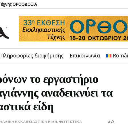
 Τέχνης ΟΡΘΟΔΟΞΙΑ
Πληροφορίες διαφήμισης
Επικοινωνία
Româ
ρόνων το εργαστήριο
ιάννης αναδεικνύει τα
αστικά είδη
A
ΑΛΛΙΚΑ ΕΚΚΛΗΣΙΑΣΤΙΚΑ ΕΙΔΗ
,
ΦΩΤΙΣΤΙΚΑ
A