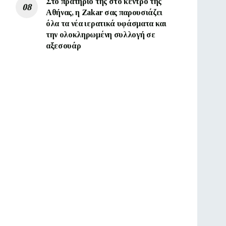
Στο πρατήριο της στο κέντρο της
Αθήνας, η Zakar σας παρουσιάζει
όλα τα νέα ιερατικά υφάσματα και
την ολοκληρωμένη συλλογή σε
αξεσουάρ