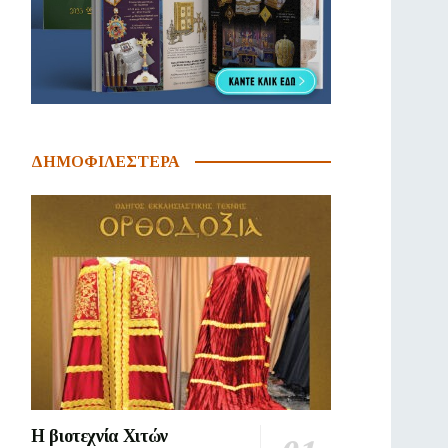
ΔΗΜΟΦΙΛΕΣΤΕΡΑ
Η βιοτεχνία Χιτών