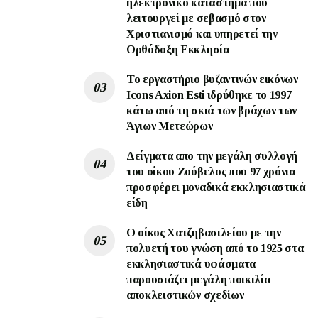
ηλεκτρονικό κατάστημα που
λειτουργεί με σεβασμό στον
Χριστιανισμό και υπηρετεί την
Ορθόδοξη Εκκλησία
To εργαστήριο βυζαντινών εικόνων
Ιcons Axion Esti ιδρύθηκε το 1997
κάτω από τη σκιά των βράχων των
Άγιων Μετεώρων
Δείγματα απο την μεγάλη συλλογή
του οίκου Ζούβελος που 97 χρόνια
προσφέρει μοναδικά εκκλησιαστικά
είδη
Ο οίκος Χατζηβασιλείου με την
πολυετή του γνώση από το 1925 στα
εκκλησιαστικά υφάσματα
παρουσιάζει μεγάλη ποικιλία
αποκλειστικών σχεδίων