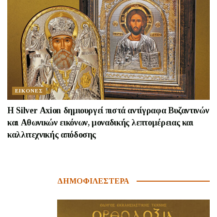
ΕΙΚΟΝΕΣ
Η Silver Axion δημιουργεί πιστά αντίγραφα Βυζαντινών
και Αθωνικών εικόνων, μοναδικής λεπτομέρειας και
καλλιτεχνικής απόδοσης
ΔΗΜΟΦΙΛΕΣΤΕΡΑ