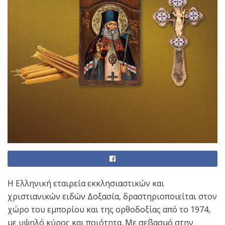
Η Ελληνική εταιρεία εκκλησιαστικών και
χριστιανικών ειδών Δοξασία, δραστηριοποιείται στον
χώρο του εμπορίου και της ορθοδοξίας από το 1974,
με υψηλό κύρος και ποιότητα. Με σεβασμό στην