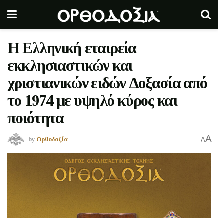
Η Ελληνική εταιρεία
εκκλησιαστικών και
χριστιανικών ειδών Δοξασία από
το 1974 με υψηλό κύρος και
ποιότητα
A
by
Ορθοδοξία
A