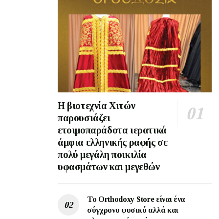
Η βιοτεχνία Χιτών
παρουσιάζει
ετοιμοπαράδοτα ιερατικά
άμφια ελληνικής ραφής σε
πολύ μεγάλη ποικιλία
υφασμάτων και μεγεθών
Το Orthodoxy Store είναι ένα
σύγχρονο φυσικό αλλά και