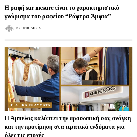
Η ραφή sur mesure είναι το χαρακτηριστικό
γνώρισμα του ραφείου “Ράφτρα Άμφια”
BY
ΟΡΘΟΔΟΞΙΑ
ΙΕΡΑΤΙΚΑ ΕΝΔΥΜΑΤΑ
Η Άμπελος καλύπτει την προσωπική σας ανάγκη
και την προτίμηση στα ιερατικά ενδύματα για
όλες τις εποχές