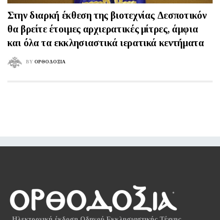
Στην διαρκή έκθεση της βιοτεχνίας Δεσποτικόν
θα βρείτε έτοιμες αρχιερατικές μίτρες, άμφια
και όλα τα εκκλησιαστικά ιερατικά κεντήματα
BY
ΟΡΘΟΔΟΞΙΑ
Ηλεκτρονική έκδοση Οδηγού Εκκλησιαστικής Τέχνης