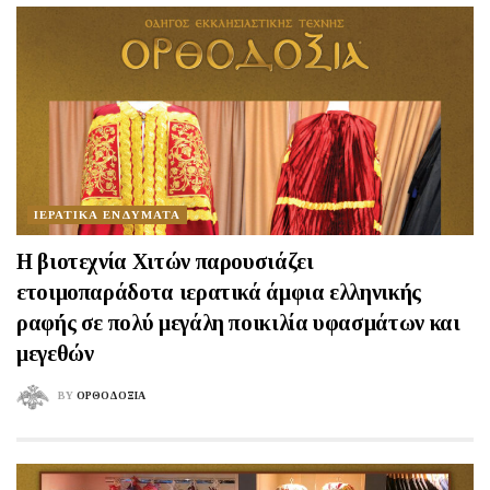
ΙΕΡΑΤΙΚΑ ΕΝΔΥΜΑΤΑ
Η βιοτεχνία Χιτών παρουσιάζει
ετοιμοπαράδοτα ιερατικά άμφια ελληνικής
ραφής σε πολύ μεγάλη ποικιλία υφασμάτων και
μεγεθών
BY
ΟΡΘΟΔΟΞΙΑ