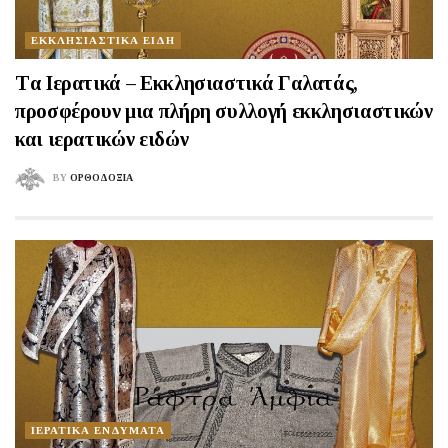
ΕΚΚΛΗΣΙΑΣΤΙΚΑ ΕΙΔΗ
Tα Ιερατικά – Εκκλησιαστικά Γαλατάς,
προσφέρουν μια πλήρη συλλογή εκκλησιαστικών
και ιερατικών ειδών
BY
ΟΡΘΟΔΟΞΙΑ
ΙΕΡΑΤΙΚΑ ΕΝΔΥΜΑΤΑ