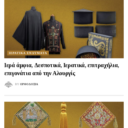
ΙΕΡΑΤΙΚΑ ΕΝΔΥΜΑΤΑ
Ιερά άμφια, Δεσποτικά, Ιερατικά, επιτραχήλια,
επιγονάτια από την Αλουργίς
BY
ΟΡΘΟΔΟΞΙΑ