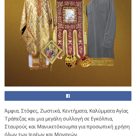
Άμφια, Στόφες, Ζωστικά, Κεντήματα, Καλύμματα Αγίας
Τράπεζας και μια μεγάλη συλλογή σε Εγκόλπια,
Σταυρούς και Μανικετόκουμπα για προσωπική χρήση
όλων των Ιερέων και Μοναχών.