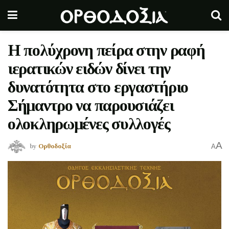
H πολύχρονη πείρα στην ραφή
ιερατικών ειδών δίνει την
δυνατότητα στο εργαστήριο
Σήμαντρο να παρουσιάζει
ολοκληρωμένες συλλογές
A
by
Ορθοδοξία
A