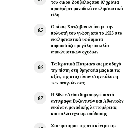
του οίκου Ζούβελος που 97 χρόνια
προσφέρει μοναδικά εκκλησιαστικά
είδη
Ο οίκος Χατζηβασιλείου με την
πολυετή του γνώση από το 1925 στα
εκκλησιαστικά υφάσματα
παρουσιάζει μεγάλη ποικιλία
αποκλειστικών σχεδίων
Τα Ιερατικά Πατριανάκος με οδηγό
την πίστη στη θρησκεία μας και τις
αξίες της στοχεύουν στην κάλυψη
των αναγκών σας
Η Silver Axion δημιουργεί πιστά
αντίγραφα Βυζαντινών και Αθωνικών
εικόνων, μοναδικής λεπτομέρειας
και καλλιτεχνικής απόδοσης
Στο πρατήριο της στο κέντρο της