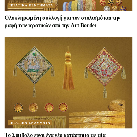
ΙΕΡΑΤΙΚΑ ΚΕΝΤΗΜΑΤΑ
Oλοκληρωμένη συλλογή για τον στολισμό και την
ραφή των ιερατικών από την Art Border
ΙΕΡΑΤΙΚΑ ΕΝΔΥΜΑΤΑ
Το Σύμβολο είναι ένα νέο κατάστημα με μία