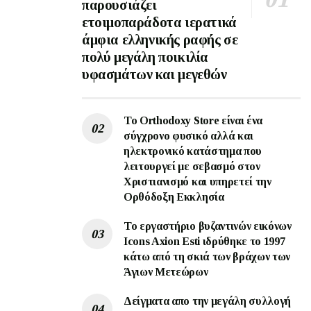
παρουσιάζει
ετοιμοπαράδοτα ιερατικά
άμφια ελληνικής ραφής σε
πολύ μεγάλη ποικιλία
υφασμάτων και μεγεθών
Το Orthodoxy Store είναι ένα
σύγχρονο φυσικό αλλά και
ηλεκτρονικό κατάστημα που
λειτουργεί με σεβασμό στον
Χριστιανισμό και υπηρετεί την
Ορθόδοξη Εκκλησία
To εργαστήριο βυζαντινών εικόνων
Ιcons Axion Esti ιδρύθηκε το 1997
κάτω από τη σκιά των βράχων των
Άγιων Μετεώρων
Δείγματα απο την μεγάλη συλλογή