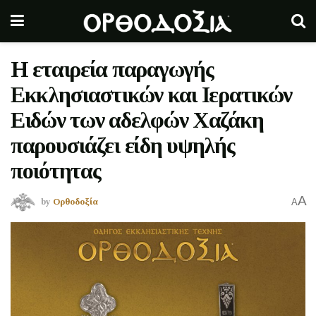
Η εταιρεία παραγωγής
Εκκλησιαστικών και Ιερατικών
Ειδών των αδελφών Χαζάκη
παρουσιάζει είδη υψηλής
ποιότητας
A
by
Ορθοδοξία
A