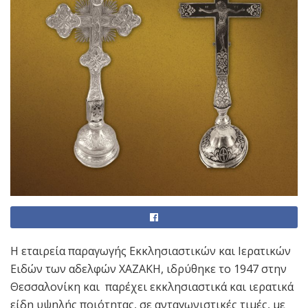
Η εταιρεία παραγωγής Εκκλησιαστικών και Ιερατικών
Ειδών των αδελφών ΧΑΖΑΚΗ, ιδρύθηκε το 1947 στην
Θεσσαλονίκη και
παρέχει εκκλησιαστικά και ιερατικά
είδη υψηλής ποιότητας, σε ανταγωνιστικές τιμές, με