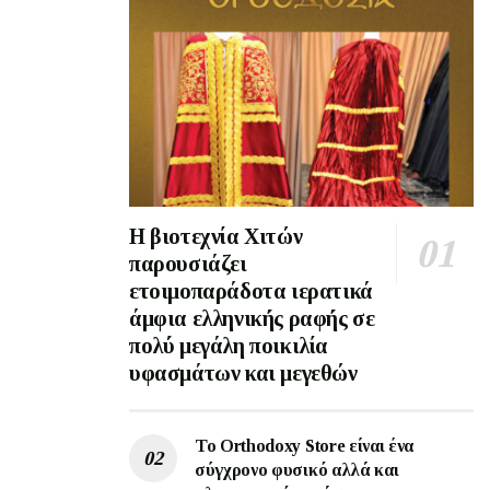
Η βιοτεχνία Χιτών
παρουσιάζει
ετοιμοπαράδοτα ιερατικά
άμφια ελληνικής ραφής σε
πολύ μεγάλη ποικιλία
υφασμάτων και μεγεθών
Το Orthodoxy Store είναι ένα
σύγχρονο φυσικό αλλά και