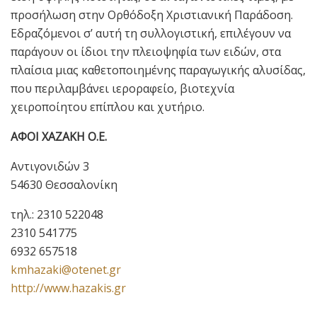
προσήλωση στην Ορθόδοξη Χριστιανική Παράδοση.
Εδραζόμενοι σ’ αυτή τη συλλογιστική, επιλέγουν να
παράγουν οι ίδιοι την πλειοψηφία των ειδών, στα
πλαίσια μιας καθετοποιημένης παραγωγικής αλυσίδας,
που περιλαμβάνει ιεροραφείο, βιοτεχνία
χειροποίητου επίπλου και χυτήριο.
ΑΦΟΙ ΧΑΖΑΚΗ Ο.Ε.
Αντιγονιδών 3
54630 Θεσσαλονίκη
τηλ.: 2310 522048
2310 541775
6932 657518
kmhazaki@otenet.gr
http://www.hazakis.gr