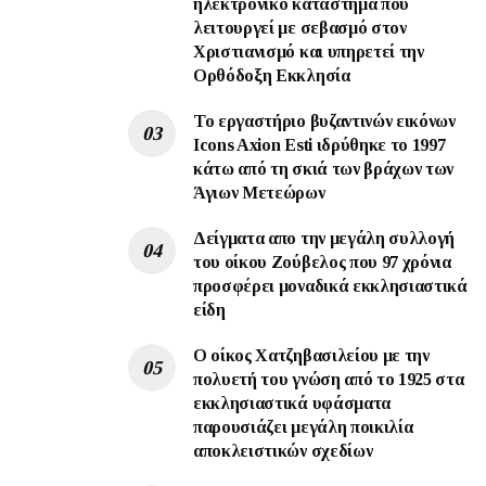
ηλεκτρονικό κατάστημα που
λειτουργεί με σεβασμό στον
Χριστιανισμό και υπηρετεί την
Ορθόδοξη Εκκλησία
To εργαστήριο βυζαντινών εικόνων
Ιcons Axion Esti ιδρύθηκε το 1997
κάτω από τη σκιά των βράχων των
Άγιων Μετεώρων
Δείγματα απο την μεγάλη συλλογή
του οίκου Ζούβελος που 97 χρόνια
προσφέρει μοναδικά εκκλησιαστικά
είδη
Ο οίκος Χατζηβασιλείου με την
πολυετή του γνώση από το 1925 στα
εκκλησιαστικά υφάσματα
παρουσιάζει μεγάλη ποικιλία
αποκλειστικών σχεδίων