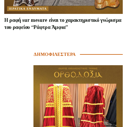
ΙΕΡΑΤΙΚΑ ΕΝΔΥΜΑΤΑ
Η ραφή sur mesure είναι το χαρακτηριστικό γνώρισμα
του ραφείου “Ράφτρα Άμφια”
ΔΗΜΟΦΙΛΕΣΤΕΡΑ