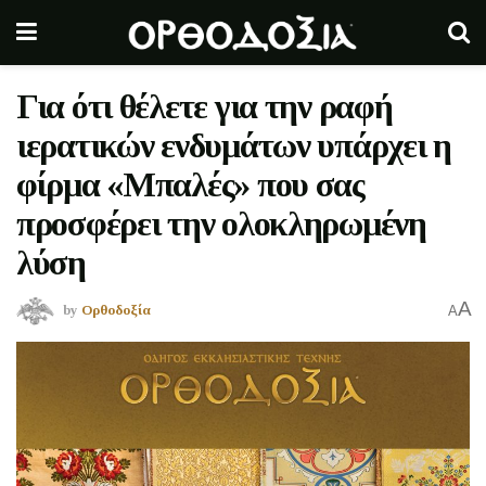
Για ότι θέλετε για την ραφή
ιερατικών ενδυμάτων υπάρχει η
φίρμα «Μπαλές» που σας
προσφέρει την ολοκληρωμένη
λύση
A
by
Ορθοδοξία
A