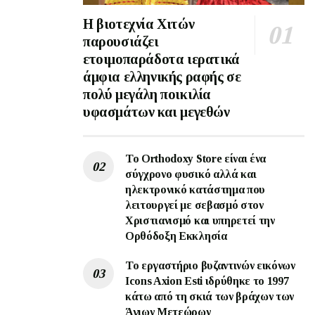
Η βιοτεχνία Χιτών
παρουσιάζει
ετοιμοπαράδοτα ιερατικά
άμφια ελληνικής ραφής σε
πολύ μεγάλη ποικιλία
υφασμάτων και μεγεθών
Το Orthodoxy Store είναι ένα
σύγχρονο φυσικό αλλά και
ηλεκτρονικό κατάστημα που
λειτουργεί με σεβασμό στον
Χριστιανισμό και υπηρετεί την
Ορθόδοξη Εκκλησία
To εργαστήριο βυζαντινών εικόνων
Ιcons Axion Esti ιδρύθηκε το 1997
κάτω από τη σκιά των βράχων των
Άγιων Μετεώρων