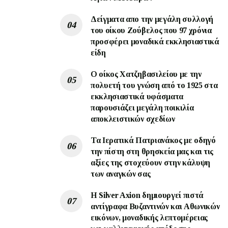
Δείγματα απο την μεγάλη συλλογή
του οίκου Ζούβελος που 97 χρόνια
προσφέρει μοναδικά εκκλησιαστικά
είδη
Ο οίκος Χατζηβασιλείου με την
πολυετή του γνώση από το 1925 στα
εκκλησιαστικά υφάσματα
παρουσιάζει μεγάλη ποικιλία
αποκλειστικών σχεδίων
Τα Ιερατικά Πατριανάκος με οδηγό
την πίστη στη θρησκεία μας και τις
αξίες της στοχεύουν στην κάλυψη
των αναγκών σας
Η Silver Axion δημιουργεί πιστά
αντίγραφα Βυζαντινών και Αθωνικών
εικόνων, μοναδικής λεπτομέρειας