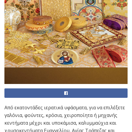
Από εκατοντάδες ιερατικά υφάσματα, για να επιλέξετε
γαλόνια, φούντες, κρόσια, χειροποίητα ή μηχανής
κεντήματα μέχρι και υποκάμισα, καλυμμαύχια και
χρυσοκεντήματα Ευαγγελίου, Αγίας Τράπεζας και